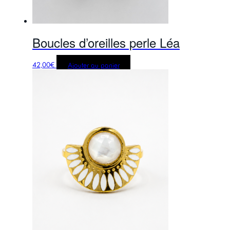
Boucles d’oreilles perle Léa
42,00
€
Ajouter au panier