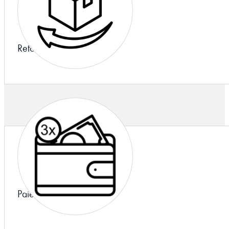
Retours
Paiement en 3x