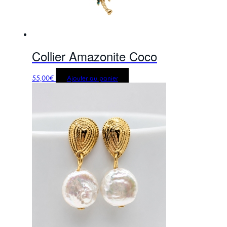
Collier Amazonite Coco
55,00
€
Ajouter au panier