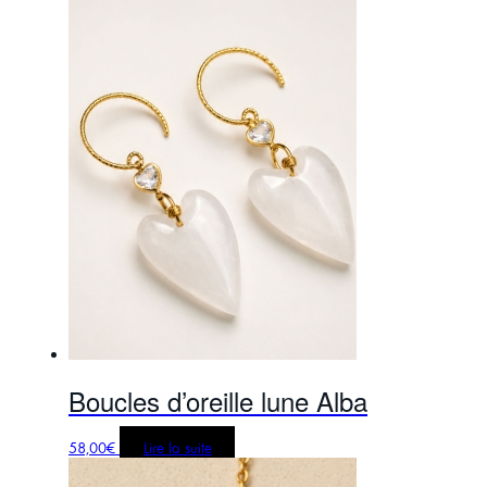
Boucles d’oreille lune Alba
58,00
€
Lire la suite