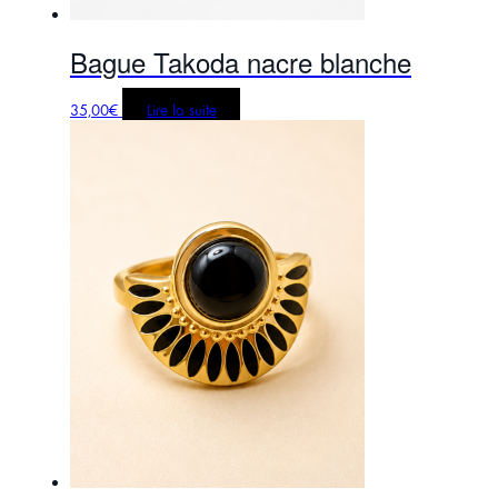
Bague Takoda nacre blanche
35,00
€
Lire la suite