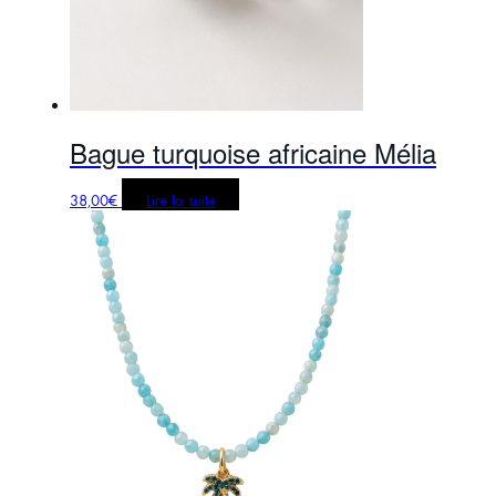
Bague turquoise africaine Mélia
38,00
€
Lire la suite