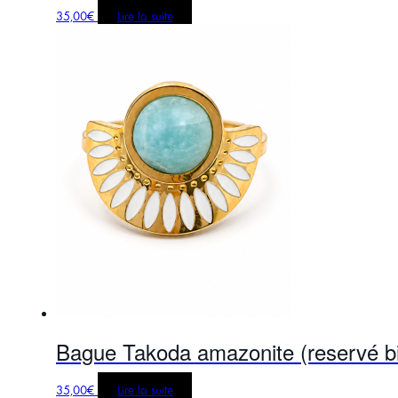
35,00
€
Lire la suite
Bague Takoda amazonite (reservé bi
35,00
€
Lire la suite