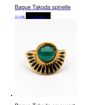
Bague Takoda spinelle
35,00
€
Lire la suite