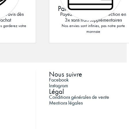
Paiement en 3x
r d'avis dès
Payez vos bijoux de collection en
'achat
3x sans frais supplémentaires
s garderez votre
Nos envies sont infinies, pas notre porte
monnaie
Nous suivre
Facebook
Instagram
Légal
Conditions générales de vente
Mentions légales