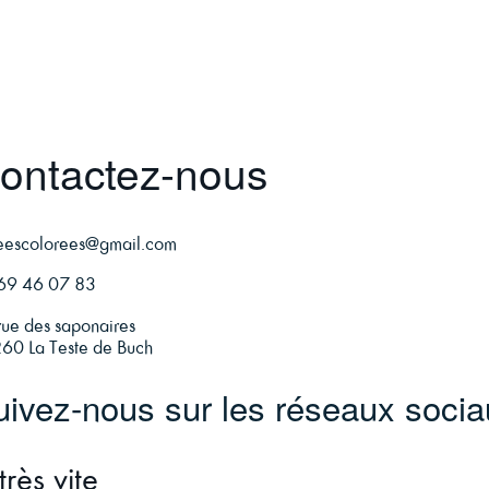
ontactez-nous
feescolorees@gmail.com
69 46 07 83
rue des saponaires
60 La Teste de Buch
uivez-nous sur les réseaux socia
très vite