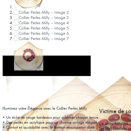
Illuminez votre Élégance avec le Collier Perles Milly
Victime de s
• Un éclat de rouge bordeaux pour sublimer chaque tenue.
• Des perles en acrylique pour un charme vintage inégalé.
Ce bijou fait déjà
• Confort et ajustabilité avec le fermoir mousqueton doré.
Les fées colorées 