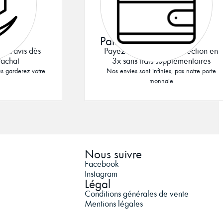
Paiement en 3x
r d'avis dès
Payez vos bijoux de collection en
'achat
3x sans frais supplémentaires
s garderez votre
Nos envies sont infinies, pas notre porte
monnaie
Nous suivre
Facebook
Instagram
Légal
Conditions générales de vente
Mentions légales